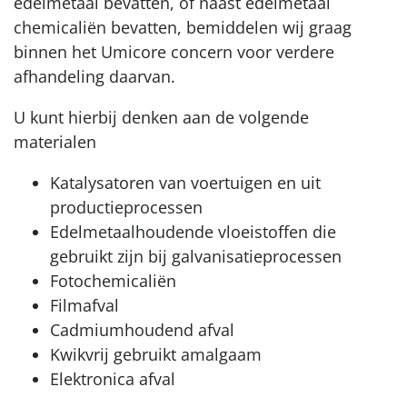
edelmetaal bevatten, of naast edelmetaal
chemicaliën bevatten, bemiddelen wij graag
binnen het Umicore concern voor verdere
afhandeling daarvan.
U kunt hierbij denken aan de volgende
materialen
Katalysatoren van voertuigen en uit
productieprocessen
Edelmetaalhoudende vloeistoffen die
gebruikt zijn bij galvanisatieprocessen
Fotochemicaliën
Filmafval
Cadmiumhoudend afval
Kwikvrij gebruikt amalgaam
Elektronica afval