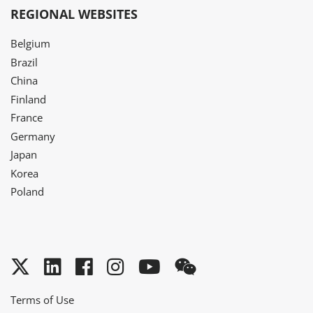
REGIONAL WEBSITES
Belgium
Brazil
China
Finland
France
Germany
Japan
Korea
Poland
Twitter
LinkedIn
Facebook
Instagram
YouTube
WeChat
Terms of Use