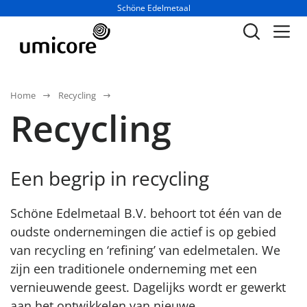
Businessunit:
Schöne Edelmetaal
Home
Recycling
Recycling
Een begrip in recycling
Schöne Edelmetaal B.V. behoort tot één van de
oudste ondernemingen die actief is op gebied
van recycling en ‘refining’ van edelmetalen. We
zijn een traditionele onderneming met een
vernieuwende geest. Dagelijks wordt er gewerkt
aan het ontwikkelen van nieuwe